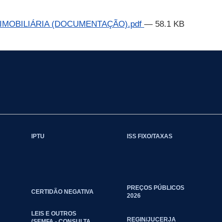
IMOBILIÁRIA (DOCUMENTAÇÃO).pdf
— 58.1 KB
IPTU
ISS FIXO/TAXAS
PREÇOS PÚBLICOS
CERTIDÃO NEGATIVA
2026
LEIS E OUTROS
REGIN/JUCERJA
(SEMFA - CONSULTA