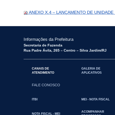
ANEXO X.4 – LANÇAMENTO DE UNIDADE 
Informações da Prefeitura
Secretaria de Fazenda
Rua Padre Ávila, 265 – Centro – Silva Jardim/RJ
CANAIS DE
GALERIA DE
ATENDIMENTO
APLICATIVOS
FALE CONOSCO
ITBI
MEI - NOTA FISCAL
ACOMPANHAR
NOTA FISCAL - MEI