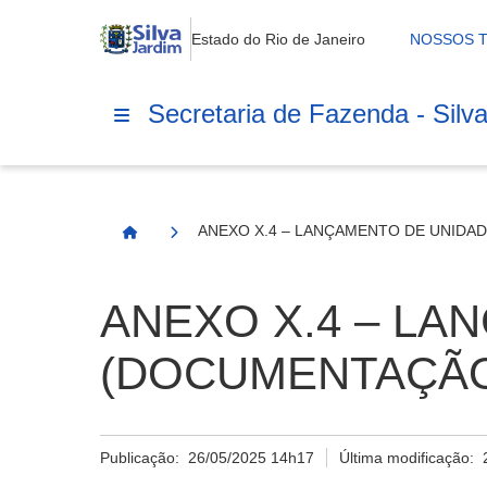
Estado do Rio de Janeiro
NOSSOS 
Secretaria de Fazenda - Silv
ANEXO X.4 – LANÇAMENTO DE UNIDAD
Página Inicial
ANEXO X.4 – LA
(DOCUMENTAÇÃ
Publicação:
26/05/2025 14h17
Última modificação: