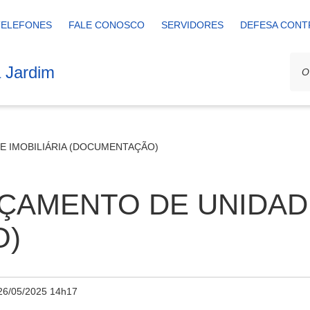
TELEFONES
FALE CONOSCO
SERVIDORES
DEFESA CONT
a Jardim
E IMOBILIÁRIA (DOCUMENTAÇÃO)
NÇAMENTO DE UNIDADE
O)
26/05/2025 14h17