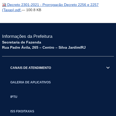
Decreto 2301-2021 - Prorrogação Decreto 2256 e 2257
(Taxas).pdf
— 100.8 KB
Informações da Prefeitura
Secretaria de Fazenda
Rua Padre Ávila, 265 – Centro – Silva Jardim/RJ
CANAIS DE ATENDIMENTO
GALERIA DE APLICATIVOS
IPTU
ISS FIXO/TAXAS