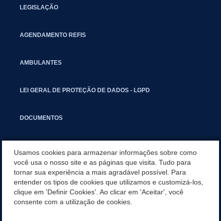
LEGISLAÇÃO
AGENDAMENTO REFIS
AMBULANTES
LEI GERAL DE PROTEÇÃO DE DADOS - LGPD
DOCUMENTOS
CAPACITAÇÃO
Usamos cookies para armazenar informações sobre como
você usa o nosso site e as páginas que visita. Tudo para
tornar sua experiência a mais agradável possível. Para
COMITÊ GESTOR MUNICIPAL
entender os tipos de cookies que utilizamos e customizá-los,
clique em 'Definir Cookies'. Ao clicar em 'Aceitar', você
GUIA RÁPIDO
consente com a utilização de cookies.