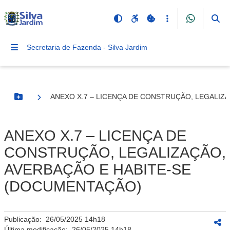
Secretaria de Fazenda - Silva Jardim
ANEXO X.7 – LICENÇA DE CONSTRUÇÃO, LEGALIZ
Botão Menu
ANEXO X.7 – LICENÇA DE
CONSTRUÇÃO, LEGALIZAÇÃO,
AVERBAÇÃO E HABITE-SE
(DOCUMENTAÇÃO)
Publicação:
26/05/2025 14h18
Última modificação:
26/05/2025 14h18