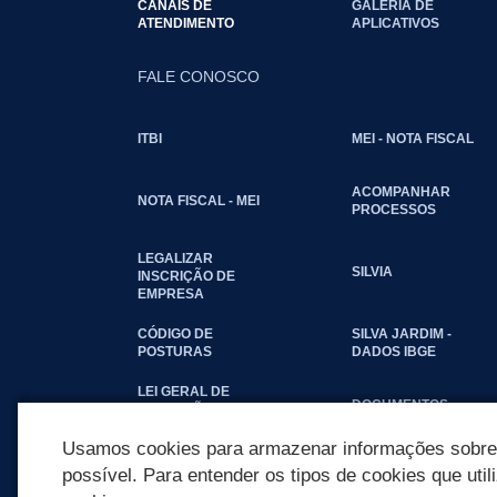
CANAIS DE
GALERIA DE
ATENDIMENTO
APLICATIVOS
FALE CONOSCO
ITBI
MEI - NOTA FISCAL
ACOMPANHAR
NOTA FISCAL - MEI
PROCESSOS
LEGALIZAR
SILVIA
INSCRIÇÃO DE
EMPRESA
CÓDIGO DE
SILVA JARDIM -
POSTURAS
DADOS IBGE
LEI GERAL DE
DOCUMENTOS
PROTEÇÃO DE
DADOS - LGPD
Usamos cookies para armazenar informações sobre c
possível. Para entender os tipos de cookies que util