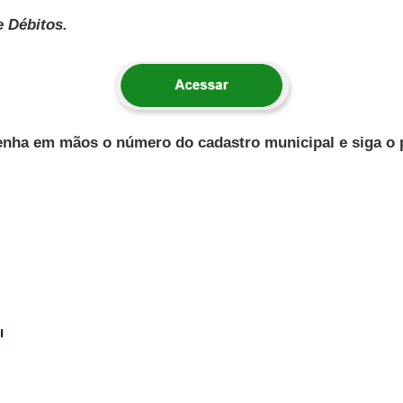
e Débitos.
tenha em mãos o número do cadastro municipal e siga o 