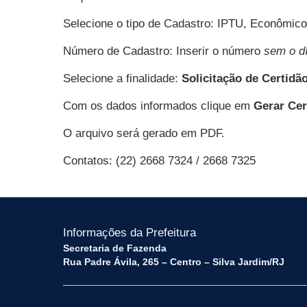
Selecione o tipo de Cadastro: IPTU, Econômic
Número de Cadastro: Inserir o número
sem o dí
Selecione a finalidade:
Solicitação de Certidã
Com os dados informados clique em
Gerar Cer
O arquivo será gerado em PDF.
Contatos: (22) 2668 7324 / 2668 7325
Informações da Prefeitura
Secretaria de Fazenda
Rua Padre Ávila, 265 – Centro – Silva Jardim/RJ