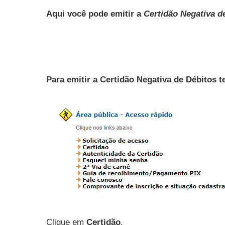
Aqui você pode emitir a
Certidão Negativa d
Para emitir a Certidão Negativa de Débitos 
Clique em
Certidão
.