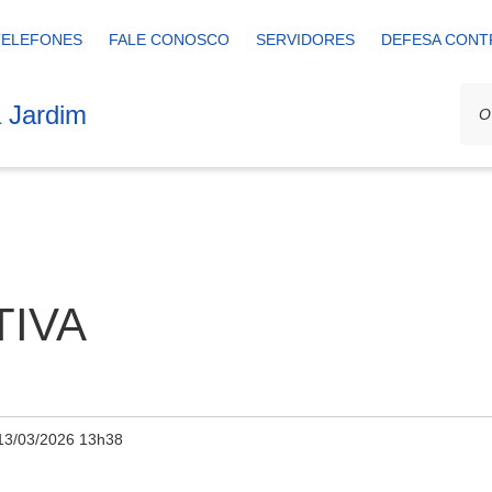
TELEFONES
FALE CONOSCO
SERVIDORES
DEFESA CONT
a Jardim
TIVA
13/03/2026 13h38