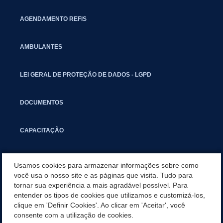
AGENDAMENTO REFIS
AMBULANTES
LEI GERAL DE PROTEÇÃO DE DADOS - LGPD
DOCUMENTOS
CAPACITAÇÃO
COMITÊ GESTOR MUNICIPAL
Usamos cookies para armazenar informações sobre como
você usa o nosso site e as páginas que visita. Tudo para
tornar sua experiência a mais agradável possível. Para
GUIA RÁPIDO
entender os tipos de cookies que utilizamos e customizá-los,
clique em 'Definir Cookies'. Ao clicar em 'Aceitar', você
CADASTRO IMOBILIÁRIO
consente com a utilização de cookies.