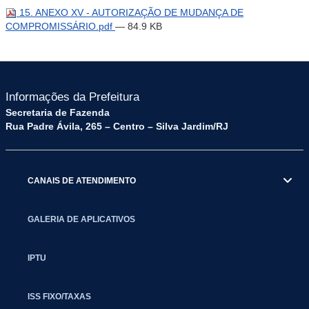
15. ANEXO XV - AUTORIZAÇÃO DE MUDANÇA DE
COMPROMISSÁRIO.pdf
— 84.9 KB
Informações da Prefeitura
Secretaria de Fazenda
Rua Padre Ávila, 265 – Centro – Silva Jardim/RJ
CANAIS DE ATENDIMENTO
GALERIA DE APLICATIVOS
IPTU
ISS FIXO/TAXAS