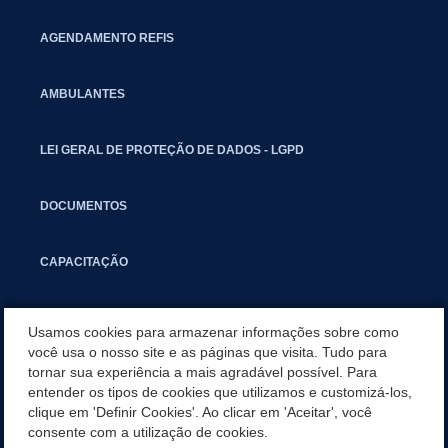
AGENDAMENTO REFIS
AMBULANTES
LEI GERAL DE PROTEÇÃO DE DADOS - LGPD
DOCUMENTOS
CAPACITAÇÃO
COMITÊ GESTOR MUNICIPAL
Usamos cookies para armazenar informações sobre como
você usa o nosso site e as páginas que visita. Tudo para
tornar sua experiência a mais agradável possível. Para
GUIA RÁPIDO
entender os tipos de cookies que utilizamos e customizá-los,
clique em 'Definir Cookies'. Ao clicar em 'Aceitar', você
CADASTRO IMOBILIÁRIO
consente com a utilização de cookies.