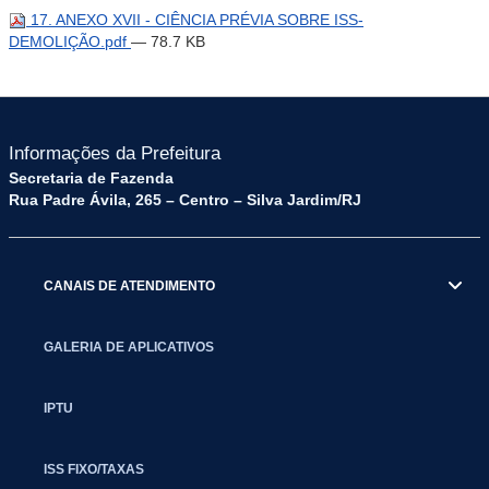
17. ANEXO XVII - CIÊNCIA PRÉVIA SOBRE ISS-
DEMOLIÇÃO.pdf
— 78.7 KB
Informações da Prefeitura
Secretaria de Fazenda
Rua Padre Ávila, 265 – Centro – Silva Jardim/RJ
CANAIS DE ATENDIMENTO
GALERIA DE APLICATIVOS
IPTU
ISS FIXO/TAXAS