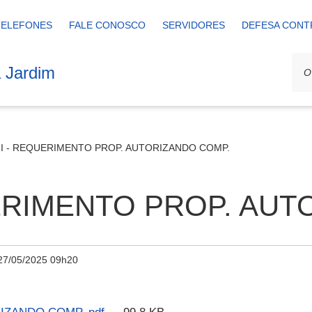
TELEFONES
FALE CONOSCO
SERVIDORES
DEFESA CONT
a Jardim
I - REQUERIMENTO PROP. AUTORIZANDO COMP.
ERIMENTO PROP. AUT
27/05/2025 09h20