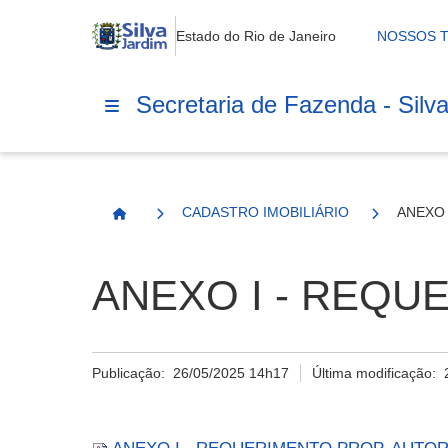
Estado do Rio de Janeiro
NOSSOS 
Secretaria de Fazenda - Silv
CADASTRO IMOBILIÁRIO
ANEXO 
Página Inicial
ANEXO I - REQU
Publicação:
26/05/2025 14h17
Última modificação: