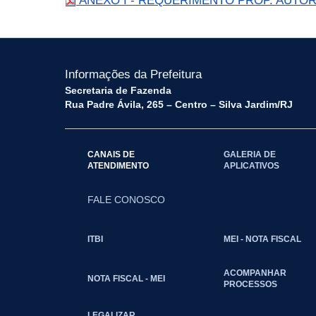
ANEXO I - REQUERIMENTO PROP. AUTOR
Informações da Prefeitura
Secretaria de Fazenda
Rua Padre Ávila, 265 – Centro – Silva Jardim/RJ
CANAIS DE
GALERIA DE
ATENDIMENTO
APLICATIVOS
FALE CONOSCO
ITBI
MEI - NOTA FISCAL
ACOMPANHAR
NOTA FISCAL - MEI
PROCESSOS
LEGALIZAR