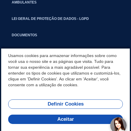
AMBULANTES
LEI GERAL DE PROTEÇÃO DE DADOS - LGPD
DOCUMENTOS
CAPACITAÇÃO
Usamos cookies para armazenar informações sobre como
você usa o nosso site e as páginas que visita. Tudo para
tornar sua experiência a mais agradável possível. Para
COMITÊ GESTOR MUNICIPAL
entender os tipos de cookies que utilizamos e customizá-los,
clique em 'Definir Cookies'. Ao clicar em 'Aceitar', você
GUIA RÁPIDO
consente com a utilização de cookies.
Definir Cookies
REDES SOCIAIS
Aceitar