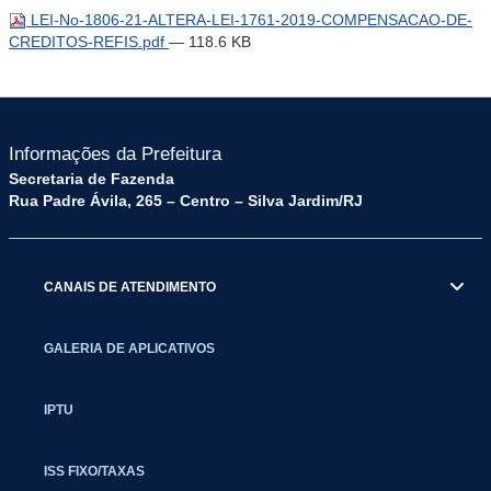
LEI-No-1806-21-ALTERA-LEI-1761-2019-COMPENSACAO-DE-
CREDITOS-REFIS.pdf
— 118.6 KB
Informações da Prefeitura
Secretaria de Fazenda
Rua Padre Ávila, 265 – Centro – Silva Jardim/RJ
CANAIS DE ATENDIMENTO
GALERIA DE APLICATIVOS
IPTU
ISS FIXO/TAXAS