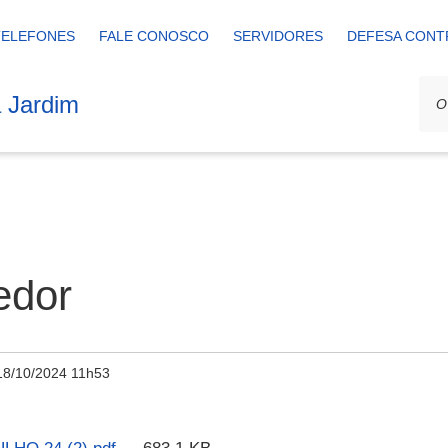
TELEFONES
FALE CONOSCO
SERVIDORES
DEFESA CONT
a Jardim
edor
18/10/2024 11h53