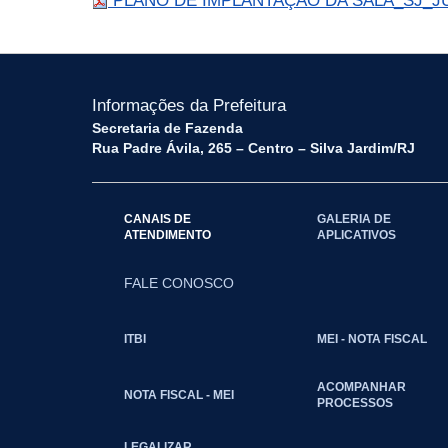
PLANO DE IMPLANTAÇÃO DA SALA_SJ_JUL
Informações da Prefeitura
Secretaria de Fazenda
Rua Padre Ávila, 265 – Centro – Silva Jardim/RJ
CANAIS DE
GALERIA DE
ATENDIMENTO
APLICATIVOS
FALE CONOSCO
ITBI
MEI - NOTA FISCAL
ACOMPANHAR
NOTA FISCAL - MEI
PROCESSOS
LEGALIZAR