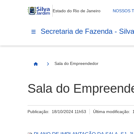
Estado do Rio de Janeiro
NOSSOS 
Secretaria de Fazenda - Silv
Sala do Empreendedor
Página Inicial
Sala do Empreend
Publicação:
18/10/2024 11h53
Última modificação: