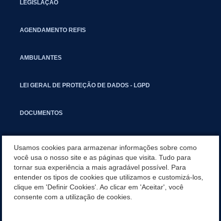
LEGISLAÇÃO
AGENDAMENTO REFIS
AMBULANTES
LEI GERAL DE PROTEÇÃO DE DADOS - LGPD
DOCUMENTOS
CAPACITAÇÃO
Usamos cookies para armazenar informações sobre como
você usa o nosso site e as páginas que visita. Tudo para
tornar sua experiência a mais agradável possível. Para
COMITÊ GESTOR MUNICIPAL
entender os tipos de cookies que utilizamos e customizá-los,
clique em 'Definir Cookies'. Ao clicar em 'Aceitar', você
GUIA RÁPIDO
consente com a utilização de cookies.