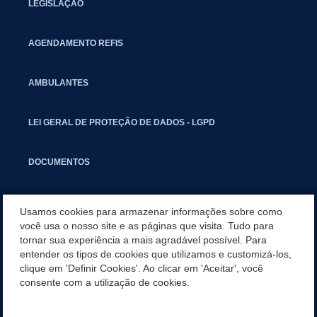
LEGISLAÇÃO
AGENDAMENTO REFIS
AMBULANTES
LEI GERAL DE PROTEÇÃO DE DADOS - LGPD
DOCUMENTOS
CAPACITAÇÃO
Usamos cookies para armazenar informações sobre como
você usa o nosso site e as páginas que visita. Tudo para
tornar sua experiência a mais agradável possível. Para
COMITÊ GESTOR MUNICIPAL
entender os tipos de cookies que utilizamos e customizá-los,
clique em 'Definir Cookies'. Ao clicar em 'Aceitar', você
GUIA RÁPIDO
consente com a utilização de cookies.