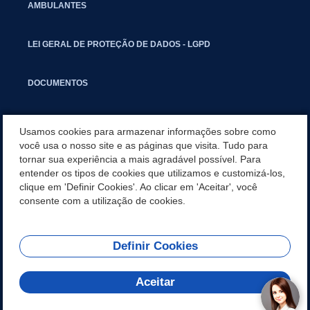
AMBULANTES
LEI GERAL DE PROTEÇÃO DE DADOS - LGPD
DOCUMENTOS
CAPACITAÇÃO
Usamos cookies para armazenar informações sobre como
você usa o nosso site e as páginas que visita. Tudo para
tornar sua experiência a mais agradável possível. Para
COMITÊ GESTOR MUNICIPAL
entender os tipos de cookies que utilizamos e customizá-los,
clique em 'Definir Cookies'. Ao clicar em 'Aceitar', você
GUIA RÁPIDO
consente com a utilização de cookies.
Definir Cookies
REDES SOCIAIS
Aceitar