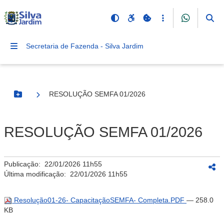
Secretaria de Fazenda - Silva Jardim
RESOLUÇÃO SEMFA 01/2026
Botão Menu
RESOLUÇÃO SEMFA 01/2026
Publicação:
22/01/2026 11h55
Última modificação:
22/01/2026 11h55
Resolução01-26- CapacitaçãoSEMFA- Completa.PDF
— 258.0
KB