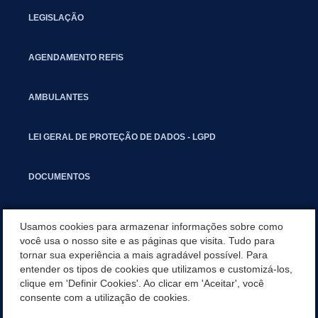
LEGISLAÇÃO
AGENDAMENTO REFIS
AMBULANTES
LEI GERAL DE PROTEÇÃO DE DADOS - LGPD
DOCUMENTOS
CAPACITAÇÃO
Usamos cookies para armazenar informações sobre como
você usa o nosso site e as páginas que visita. Tudo para
tornar sua experiência a mais agradável possível. Para
COMITÊ GESTOR MUNICIPAL
entender os tipos de cookies que utilizamos e customizá-los,
clique em 'Definir Cookies'. Ao clicar em 'Aceitar', você
GUIA RÁPIDO
consente com a utilização de cookies.