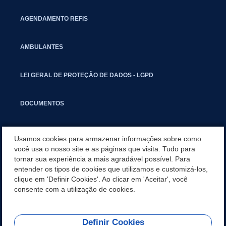
AGENDAMENTO REFIS
AMBULANTES
LEI GERAL DE PROTEÇÃO DE DADOS - LGPD
DOCUMENTOS
CAPACITAÇÃO
Usamos cookies para armazenar informações sobre como
você usa o nosso site e as páginas que visita. Tudo para
tornar sua experiência a mais agradável possível. Para
COMITÊ GESTOR MUNICIPAL
entender os tipos de cookies que utilizamos e customizá-los,
clique em 'Definir Cookies'. Ao clicar em 'Aceitar', você
GUIA RÁPIDO
consente com a utilização de cookies.
Definir Cookies