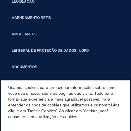
LEGISLAÇÃO
AGENDAMENTO REFIS
AMBULANTES
LEI GERAL DE PROTEÇÃO DE DADOS - LGPD
DOCUMENTOS
CAPACITAÇÃO
Usamos cookies para armazenar informações sobre como
você usa o nosso site e as páginas que visita. Tudo para
tornar sua experiência a mais agradável possível. Para
COMITÊ GESTOR MUNICIPAL
entender os tipos de cookies que utilizamos e customizá-los,
clique em 'Definir Cookies'. Ao clicar em 'Aceitar', você
GUIA RÁPIDO
consente com a utilização de cookies.