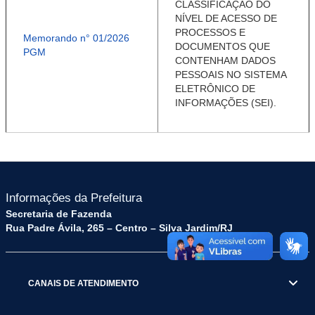
CLASSIFICAÇÃO DO
NÍVEL DE ACESSO DE
PROCESSOS E
Memorando n° 01/2026
DOCUMENTOS QUE
PGM
CONTENHAM DADOS
PESSOAIS NO SISTEMA
ELETRÔNICO DE
INFORMAÇÕES (SEI).
Informações da Prefeitura
Secretaria de Fazenda
Rua Padre Ávila, 265 – Centro – Silva Jardim/RJ
CANAIS DE ATENDIMENTO