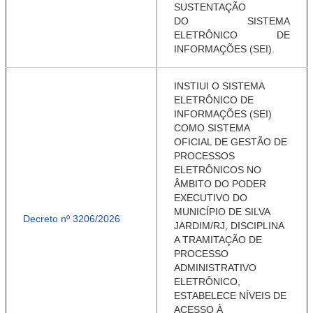
SUSTENTAÇÃO
DO
SISTEMA
ELETRÔNICO DE
INFORMAÇÕES (
SEI).
INSTIUI O SISTEMA
ELETRÔNICO DE
INFORMAÇÕES (SEI)
COMO SISTEMA
OFICIAL DE GESTÃO DE
PROCESSOS
ELETRÔNICOS NO
ÂMBITO DO PODER
EXECUTIVO DO
MUNICÍPIO DE SILVA
Decreto nº 3206/2026
JARDIM/RJ, DISCIPLINA
A TRAMITAÇÃO DE
PROCESSO
ADMINISTRATIVO
ELETRÔNICO,
ESTABELECE NÍVEIS DE
ACESSO À