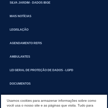
SILVA JARDIM - DADOS IBGE
MAIS NOTÍCIAS
LEGISLAÇÃO
AGENDAMENTO REFIS
AMBULANTES
LEI GERAL DE PROTEÇÃO DE DADOS - LGPD
DOCUMENTOS
CAPACITAÇÃO
Usamos cookies para armazenar informações sobre como
você usa o nosso site e as páginas que visita. Tudo para