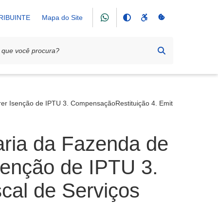
RIBUINTE
Mapa do Site
er Isenção de IPTU 3. CompensaçãoRestituição 4. Emitir Nota Fiscal d
aria da Fazenda de
Isenção de IPTU 3.
cal de Serviços