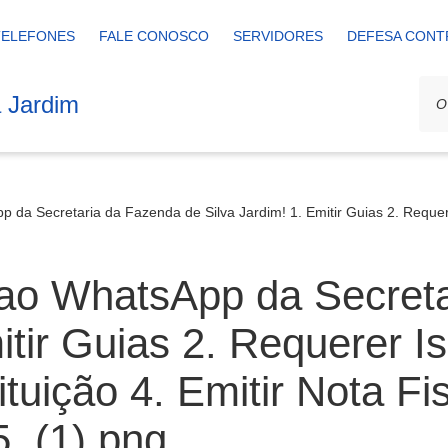
TELEFONES
FALE CONOSCO
SERVIDORES
DEFESA CONT
a Jardim
 da Secretaria da Fazenda de Silva Jardim! 1. Emitir Guias 2. Requer
 ao WhatsApp da Secret
mitir Guias 2. Requerer 
ição 4. Emitir Nota Fis
. (1).png