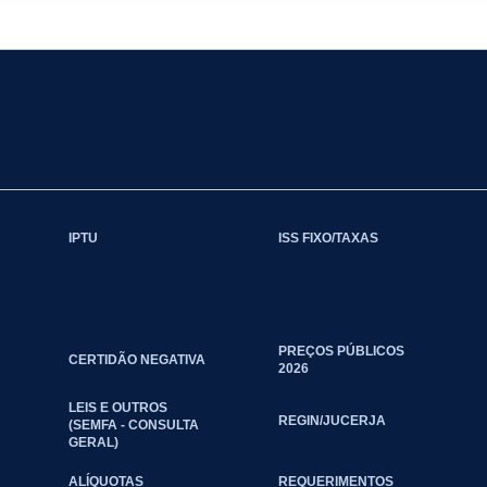
IPTU
ISS FIXO/TAXAS
PREÇOS PÚBLICOS
CERTIDÃO NEGATIVA
2026
LEIS E OUTROS
REGIN/JUCERJA
(SEMFA - CONSULTA
GERAL)
ALÍQUOTAS
REQUERIMENTOS