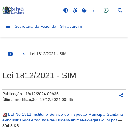
Secretaria de Fazenda - Silva Jardim
Lei 1812/2021 - SIM
Botão Menu
Lei 1812/2021 - SIM
Publicação:
19/12/2024 09h35
Última modificação:
19/12/2024 09h35
LEI-No-1812-Institui-o-Servico-de-Inspecao-Municipal-Sanitaria-
e-Industrial-dos-Produtos-de-Origem-Animal-e-Vegetal-SIM.pdf
—
804.3 KB