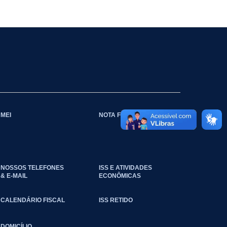
MEI
NOTA FISCAL
NOSSOS TELEFONES
ISS E ATIVIDADES
& E-MAIL
ECONÔMICAS
CALENDÁRIO FISCAL
ISS RETIDO
DOMICÍLIO