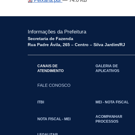
Peixaria.pdf
— 74.0 KB
Informações da Prefeitura
Secretaria de Fazenda
Rua Padre Ávila, 265 – Centro – Silva Jardim/RJ
CANAIS DE
GALERIA DE
ATENDIMENTO
APLICATIVOS
FALE CONOSCO
ITBI
MEI - NOTA FISCAL
ACOMPANHAR
NOTA FISCAL - MEI
PROCESSOS
LEGALIZAR