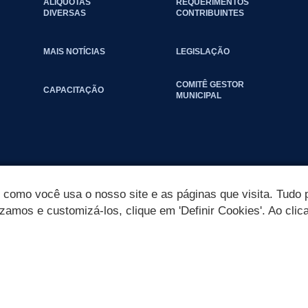
ALÍQUOTAS
REQUERIMENTOS
DIVERSAS
CONTRIBUINTES
MAIS NOTÍCIAS
LEGISLAÇÃO
COMITÊ GESTOR
CAPACITAÇÃO
MUNICIPAL
omo você usa o nosso site e as páginas que visita. Tudo p
izamos e customizá-los, clique em 'Definir Cookies'. Ao clic