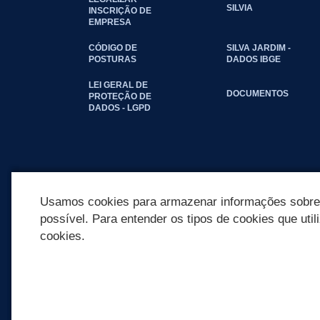
SILVIA
INSCRIÇÃO DE
EMPRESA
CÓDIGO DE
SILVA JARDIM -
POSTURAS
DADOS IBGE
LEI GERAL DE
DOCUMENTOS
PROTEÇÃO DE
DADOS - LGPD
Usamos cookies para armazenar informações sobre c
possível. Para entender os tipos de cookies que util
cookies.
REDES SOCIAIS