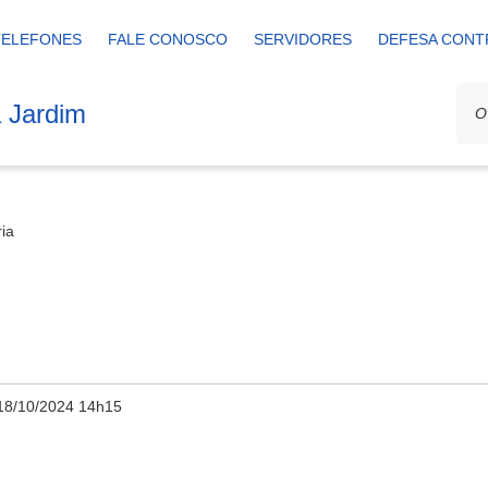
TELEFONES
FALE CONOSCO
SERVIDORES
DEFESA CONT
a Jardim
ria
18/10/2024 14h15