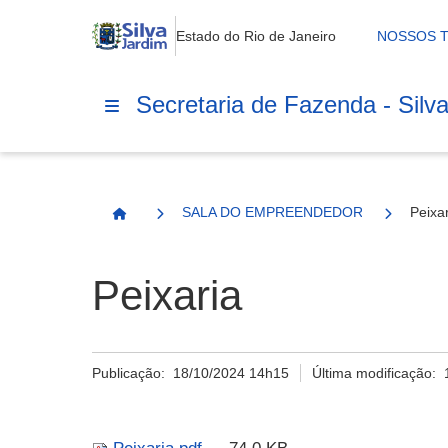
Estado do Rio de Janeiro
NOSSOS 
Secretaria de Fazenda - Silv
SALA DO EMPREENDEDOR
Peixa
Página Inicial
Peixaria
Publicação:
18/10/2024 14h15
Última modificação: