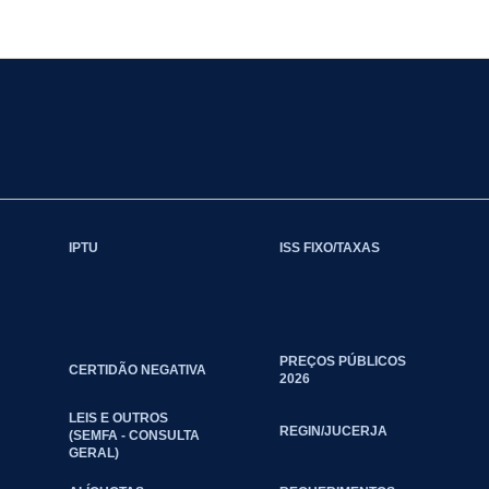
IPTU
ISS FIXO/TAXAS
PREÇOS PÚBLICOS
CERTIDÃO NEGATIVA
2026
LEIS E OUTROS
REGIN/JUCERJA
(SEMFA - CONSULTA
GERAL)