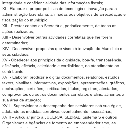
integridade e confidencialidade das informações fiscais;
XI - Elaborar e propor políticas de tecnologia e inovação para a
administração fazendária, alinhadas aos objetivos de arrecadação e
fiscalização do município;
XII - Prestar contas ao Secretário, periodicamente, de todas as
ações realizadas;
XIII - Desenvolver outras atividades correlatas que lhe forem
determinadas;
XIV - Desenvolver propostas que visem à inovação do Município e
seus cidadãos;
XV - Obedecer aos princípios da dignidade, boa-fé, transparência,
eficiência, eficácia, celeridade e cordialidade, no atendimento ao
contribuinte;
XVI - Elaborar, produzir e digitar documentos, relatórios, estudos,
textos, planilhas, informativos, exposições, apresentações, gráficos,
declarações, certidões, certificados, títulos, registros, atestados,
comprovantes ou outros documentos correlatos e afins, atinentes a
sua área de atuação;
XVII - Supervisionar o desempenho dos servidores sob sua égide,
adotando as medidas corretivas eventualmente necessárias;
XVIII – Articular junto à JUCERJA, SEBRAE, Sistema S e outros
Organismos e Agências de fomento ao empreendedorismo, as