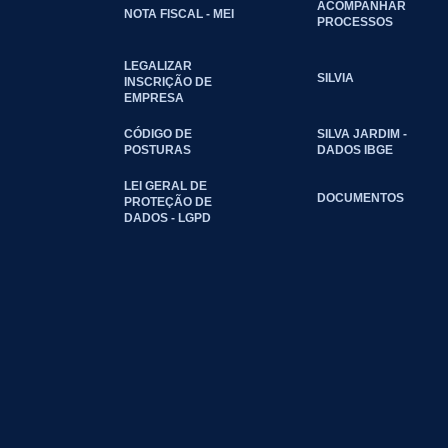
ACOMPANHAR
NOTA FISCAL - MEI
PROCESSOS
LEGALIZAR
SILVIA
INSCRIÇÃO DE
EMPRESA
CÓDIGO DE
SILVA JARDIM -
POSTURAS
DADOS IBGE
LEI GERAL DE
DOCUMENTOS
PROTEÇÃO DE
DADOS - LGPD