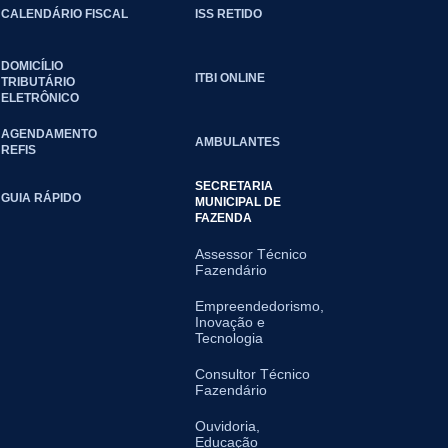
CALENDÁRIO FISCAL
ISS RETIDO
DOMICÍLIO
ITBI ONLINE
TRIBUTÁRIO
ELETRÔNICO
AGENDAMENTO
AMBULANTES
REFIS
SECRETARIA
GUIA RÁPIDO
MUNICIPAL DE
FAZENDA
Assessor Técnico
Fazendário
Empreendedorismo,
Inovação e
Tecnologia
Consultor Técnico
Fazendário
Ouvidoria,
Educação