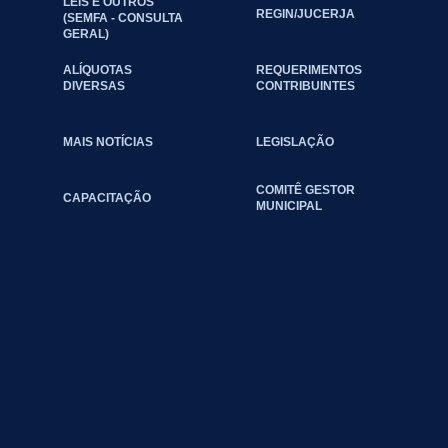
LEIS E OUTROS
REGIN/JUCERJA
(SEMFA - CONSULTA
GERAL)
ALÍQUOTAS
REQUERIMENTOS
DIVERSAS
CONTRIBUINTES
MAIS NOTÍCIAS
LEGISLAÇÃO
COMITÊ GESTOR
CAPACITAÇÃO
MUNICIPAL