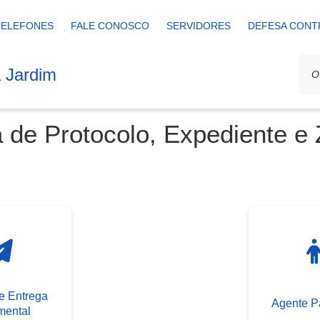
TELEFONES
FALE CONOSCO
SERVIDORES
DEFESA CONT
a Jardim
 de Protocolo, Expediente e 
e Entrega
Agente Pa
ental