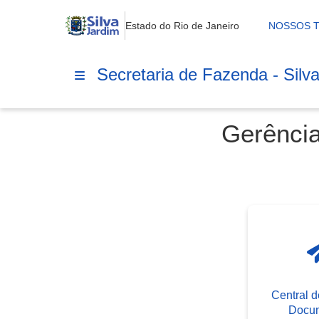
Estado do Rio de Janeiro
NOSSOS 
Secretaria de Fazenda - Silv
Gerência
Central d
Docum