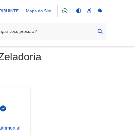
RIBUINTE
Mapa do Site
Zeladoria
trimonial