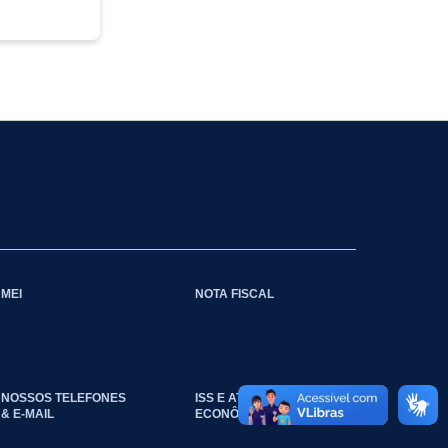
MEI
NOTA FISCAL
NOSSOS TELEFONES
ISS E ATIVIDADES
& E-MAIL
ECONÔMICAS