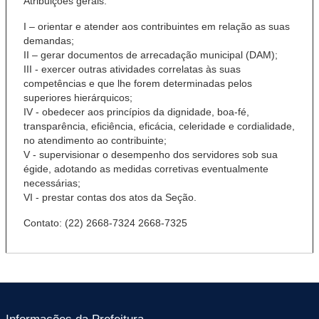
Atribuições gerais:
I – orientar e atender aos contribuintes em relação as suas
demandas;
II – gerar documentos de arrecadação municipal (DAM);
III - exercer outras atividades correlatas às suas
competências e que lhe forem determinadas pelos
superiores hierárquicos;
IV - obedecer aos princípios da dignidade, boa-fé,
transparência, eficiência, eficácia, celeridade e cordialidade,
no atendimento ao contribuinte;
V - supervisionar o desempenho dos servidores sob sua
égide, adotando as medidas corretivas eventualmente
necessárias;
VI - prestar contas dos atos da Seção.
Contato: (22) 2668-7324 2668-7325