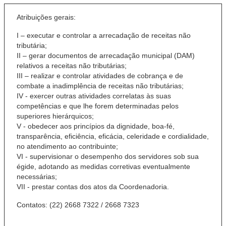
Atribuições gerais:
I – executar e controlar a arrecadação de receitas não
tributária;
II – gerar documentos de arrecadação municipal (DAM)
relativos a receitas não tributárias;
III – realizar e controlar atividades de cobrança e de
combate a inadimplência de receitas não tributárias;
IV - exercer outras atividades correlatas às suas
competências e que lhe forem determinadas pelos
superiores hierárquicos;
V - obedecer aos princípios da dignidade, boa-fé,
transparência, eficiência, eficácia, celeridade e cordialidade,
no atendimento ao contribuinte;
VI - supervisionar o desempenho dos servidores sob sua
égide, adotando as medidas corretivas eventualmente
necessárias;
VII - prestar contas dos atos da Coordenadoria.
Contatos:
(22) 2668 7322 / 2668 7323