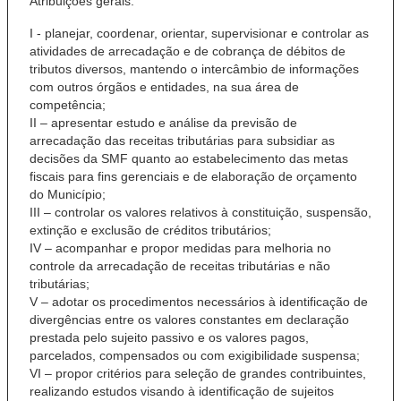
Atribuições gerais:
I - planejar, coordenar, orientar, supervisionar e controlar as
atividades de arrecadação e de cobrança de débitos de
tributos diversos, mantendo o intercâmbio de informações
com outros órgãos e entidades, na sua área de
competência;
II – apresentar estudo e análise da previsão de
arrecadação das receitas tributárias para subsidiar as
decisões da SMF quanto ao estabelecimento das metas
fiscais para fins gerenciais e de elaboração de orçamento
do Município;
III – controlar os valores relativos à constituição, suspensão,
extinção e exclusão de créditos tributários;
IV – acompanhar e propor medidas para melhoria no
controle da arrecadação de receitas tributárias e não
tributárias;
V – adotar os procedimentos necessários à identificação de
divergências entre os valores constantes em declaração
prestada pelo sujeito passivo e os valores pagos,
parcelados, compensados ou com exigibilidade suspensa;
VI – propor critérios para seleção de grandes contribuintes,
realizando estudos visando à identificação de sujeitos