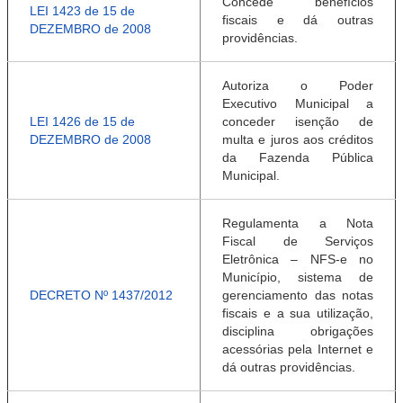
Concede benefícios
LEI 1423 de 15 de
fiscais e dá outras
DEZEMBRO de 2008
providências.
Autoriza o Poder
Executivo Municipal a
LEI 1426 de 15 de
conceder isenção de
DEZEMBRO de 2008
multa e juros aos créditos
da Fazenda Pública
Municipal.
Regulamenta a Nota
Fiscal de Serviços
Eletrônica – NFS-e no
Município, sistema de
DECRETO Nº 1437/2012
gerenciamento das notas
fiscais e a sua utilização,
disciplina obrigações
acessórias pela Internet e
dá outras providências.