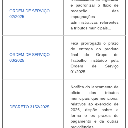
e padronizar o fluxo de
ORDEM DE SERVIÇO
recepção das
02/2025
impugnações
administrativas referentes
a tributos municipais...
Fica prorrogado o prazo
de entrega do produto
ORDEM DE SERVIÇO
final do Grupo de
03/2025
Trabalho instituído pela
Ordem de Serviço
01/2025.
Notifica do lançamento de
ofício dos tributos
municipais que menciona,
relativos ao exercício de
DECRETO 3152/2025
2026, dispõe sobre a
forma e os prazos de
pagamento e dá outras
providências.