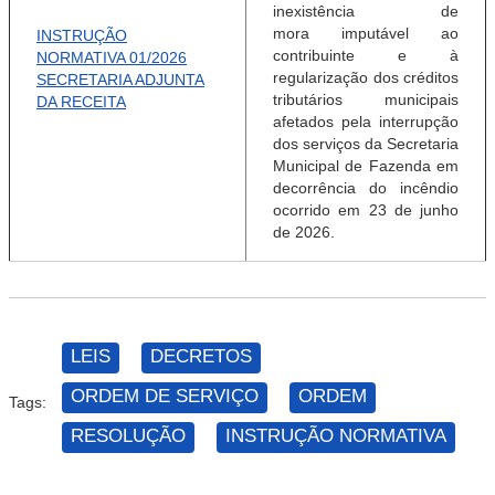
inexistência de
mora
imputável ao
INSTRUÇÃO
contribuinte e à
NORMATIVA 01/2026
regularização dos
créditos
SECRETARIA ADJUNTA
tributários municipais
DA RECEITA
afetados pela
interrupção
dos serviços da Secretaria
Municipal de
Fazenda em
decorrência do incêndio
ocorrido em 23 de
junho
de 2026.
LEIS
DECRETOS
ORDEM DE SERVIÇO
ORDEM
Tags:
RESOLUÇÃO
INSTRUÇÃO NORMATIVA