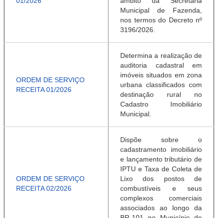
01/2026
âmbito da Secretaria
Municipal de Fazenda,
nos termos do Decreto nº
3196/2026.
Determina a realização de
auditoria cadastral em
imóveis situados em zona
ORDEM DE SERVIÇO
urbana classificados com
RECEITA 01/2026
destinação rural no
Cadastro Imobiliário
Municipal.
Dispõe sobre o
cadastramento imobiliário
e lançamento tributário de
IPTU e Taxa de Coleta de
ORDEM DE SERVIÇO
Lixo dos postos de
RECEITA 02/2026
combustíveis e seus
complexos comerciais
associados ao longo da
BR-101 no Município de