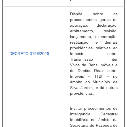
Dispõe sobre os
procedimentos gerais de
apura
ção, declaração,
arbitramento, revisão,
lançamento, exoneração,
restituição e demais
providências
relativas ao
DECRETO 3196/2026
Imposto sobre
Transmissão Inter
Vivos
de Bens Imóveis e
de Direitos Reais sobre
Imóveis
– ITBI – no
âmbito do Município de
Silva Jardim, e
dá outras
providências.
Institui procedimentos de
Inteligência Cadastral
Imobiliária no âmbito da
Secretaria de Fazenda de