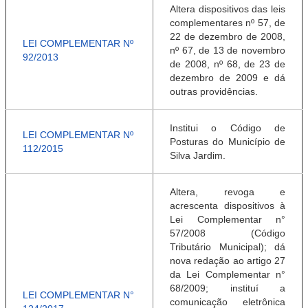
Altera dispositivos das leis
complementares nº 57, de
22 de dezembro de 2008,
LEI COMPLEMENTAR Nº
nº 67, de 13 de novembro
92/2013
de 2008, nº 68, de 23 de
dezembro de 2009 e dá
outras providências.
Institui o Código de
LEI COMPLEMENTAR Nº
Posturas do Município de
112/2015
Silva Jardim.
Altera, revoga e
acrescenta dispositivos à
Lei Complementar n°
57/2008 (Código
Tributário Municipal); dá
nova redação ao artigo 27
da Lei Complementar n°
68/2009; instituí a
LEI COMPLEMENTAR N°
comunicação eletrônica