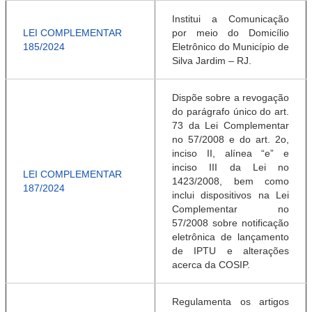
Institui a Comunicação
LEI COMPLEMENTAR
por meio do Domicílio
185/2024
Eletrônico do Município de
Silva Jardim – RJ.
Dispõe sobre a revogação
do parágrafo único do art.
73 da Lei Complementar
no 57/2008 e do art. 2o,
inciso II, alínea “e” e
inciso III da Lei no
LEI COMPLEMENTAR
1423/2008, bem como
187/2024
inclui dispositivos na Lei
Complementar no
57/2008 sobre notificação
eletrônica de lançamento
de IPTU e alterações
acerca da COSIP.
Regulamenta os artigos