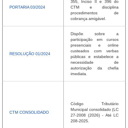
355, Inciso II e 396 do
PORTARIA 03/2024
CTM e disciplina
procedimentos de
cobrança amigável.
Dispõe sobre a
participação em cursos
presenciais e online
custeados com verbas
RESOLUÇÃO 01/2024
públicas e estabelece a
necessidade de
autorização da chefia
imediata.
Código Tributário
Municipal consolidado (LC
CTM CONSOLIDADO
27-2008 (2026) - Até LC
208-2025.