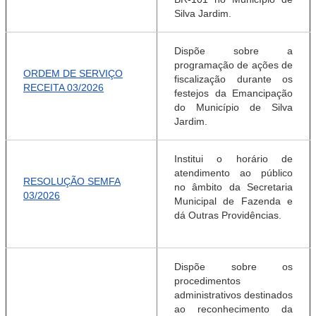
Silva Jardim.
Dispõe sobre a
programação de ações de
ORDEM DE SERVIÇO
fiscalização durante os
RECEITA 03/2026
festejos da Emancipação
do Município de Silva
Jardim.
Institui o horário de
atendimento ao público
RESOLUÇÃO SEMFA
no
âmbito da Secretaria
03/2026
Municipal de Fazenda e
dá O
utras Providências.
Dispõe sobre os
procedimentos
administrativos
destinados
ao reconhecimento da