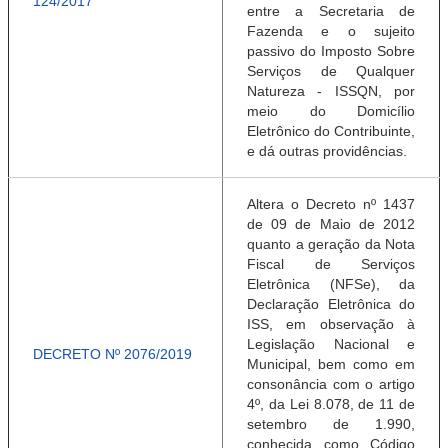
124/2017
entre a Secretaria de
Fazenda e o sujeito
passivo do Imposto Sobre
Serviços de Qualquer
Natureza - ISSQN, por
meio do Domicílio
Eletrônico do Contribuinte,
e dá outras providências.
Altera o Decreto nº 1437
de 09 de Maio de 2012
quanto a geração da Nota
Fiscal de Serviços
Eletrônica (NFSe), da
Declaração Eletrônica do
ISS, em observação à
Legislação Nacional e
DECRETO Nº 2076/2019
Municipal, bem como em
consonância com o artigo
4º, da Lei 8.078, de 11 de
setembro de 1.990,
conhecida como Código