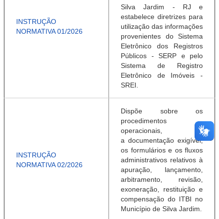
Silva Jardim - RJ e
estabelece diretrizes para
INSTRUÇÃO
utilização das informações
NORMATIVA 01/2026
provenientes do Sistema
Eletrônico dos Registros
Públicos - SERP e pelo
Sistema de Registro
Eletrônico de Imóveis -
SREI.
Dispõe sobre os
procedimentos
operacionais,
a
documentação exigível,
os formulários e os
fluxos
INSTRUÇÃO
administrativos relativos à
NORMATIVA 02/2026
apuração,
lançamento,
arbitramento, revisão,
exoneração,
restituição e
compensação do ITBI no
Município
de Silva Jardim.