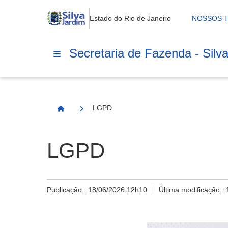
Estado do Rio de Janeiro
NOSSOS 
Secretaria de Fazenda - Silv
LGPD
Página Inicial
LGPD
Publicação:
18/06/2026 12h10
Última modificação: