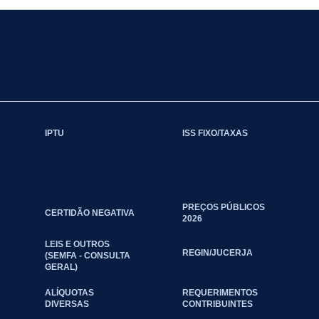
IPTU
ISS FIXO/TAXAS
PREÇOS PÚBLICOS
CERTIDÃO NEGATIVA
2026
LEIS E OUTROS
REGIN/JUCERJA
(SEMFA - CONSULTA
GERAL)
ALÍQUOTAS
REQUERIMENTOS
DIVERSAS
CONTRIBUINTES