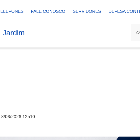
TELEFONES
FALE CONOSCO
SERVIDORES
DEFESA CONT
a Jardim
18/06/2026 12h10