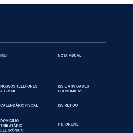
MEI
NOTA FISCAL
NOSSOS TELEFONES
ISS E ATIVIDADES
& E-MAIL
ECONÔMICAS
CALENDÁRIO FISCAL
ISS RETIDO
DOMICÍLIO
ITBI ONLINE
TRIBUTÁRIO
ELETRÔNICO