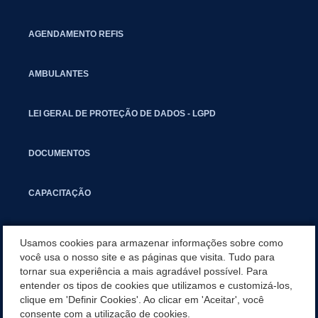
AGENDAMENTO REFIS
AMBULANTES
LEI GERAL DE PROTEÇÃO DE DADOS - LGPD
DOCUMENTOS
CAPACITAÇÃO
COMITÊ GESTOR MUNICIPAL
Usamos cookies para armazenar informações sobre como
você usa o nosso site e as páginas que visita. Tudo para
tornar sua experiência a mais agradável possível. Para
GUIA RÁPIDO
entender os tipos de cookies que utilizamos e customizá-los,
clique em 'Definir Cookies'. Ao clicar em 'Aceitar', você
CATEGORIAS
consente com a utilização de cookies.