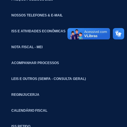
NOSSOS TELEFONES & E-MAIL
ISS E ATIVIDADES ECONÔMICAS
NOTA FISCAL - MEI
ACOMPANHAR PROCESSOS
LEIS E OUTROS (SEMFA - CONSULTA GERAL)
REGIN/JUCERJA
CALENDÁRIO FISCAL
ISS RETIDO