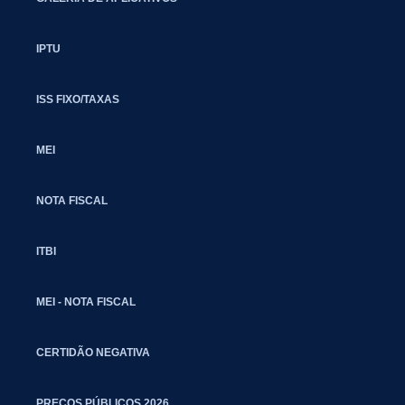
IPTU
ISS FIXO/TAXAS
MEI
NOTA FISCAL
ITBI
MEI - NOTA FISCAL
CERTIDÃO NEGATIVA
PREÇOS PÚBLICOS 2026