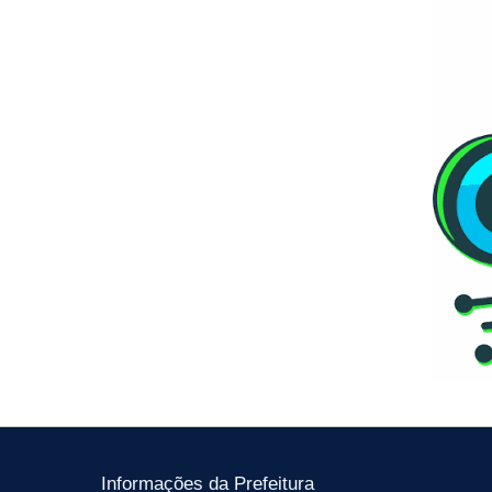
Informações da Prefeitura