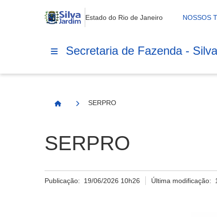
Estado do Rio de Janeiro
NOSSOS 
Secretaria de Fazenda - Silv
SERPRO
Página Inicial
SERPRO
Publicação:
19/06/2026 10h26
Última modificação: