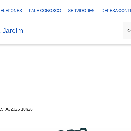
TELEFONES
FALE CONOSCO
SERVIDORES
DEFESA CONT
a Jardim
19/06/2026 10h26