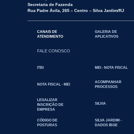
Secretaria de Fazenda
Rua Padre Ávila, 265 – Centro – Silva Jardim/RJ
CANAIS DE
GALERIA DE
ATENDIMENTO
APLICATIVOS
FALE CONOSCO
ITBI
MEI - NOTA FISCAL
ACOMPANHAR
NOTA FISCAL - MEI
PROCESSOS
LEGALIZAR
SILVIA
INSCRIÇÃO DE
EMPRESA
CÓDIGO DE
SILVA JARDIM -
POSTURAS
DADOS IBGE