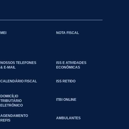
MEI
NOTA FISCAL
NOSSOS TELEFONES
ISS E ATIVIDADES
& E-MAIL
ECONÔMICAS
CALENDÁRIO FISCAL
ISS RETIDO
DOMICÍLIO
ITBI ONLINE
TRIBUTÁRIO
ELETRÔNICO
AGENDAMENTO
AMBULANTES
REFIS