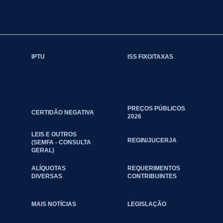
IPTU
ISS FIXO/TAXAS
PREÇOS PÚBLICOS
CERTIDÃO NEGATIVA
2026
LEIS E OUTROS
REGIN/JUCERJA
(SEMFA - CONSULTA
GERAL)
ALÍQUOTAS
REQUERIMENTOS
DIVERSAS
CONTRIBUINTES
MAIS NOTÍCIAS
LEGISLAÇÃO