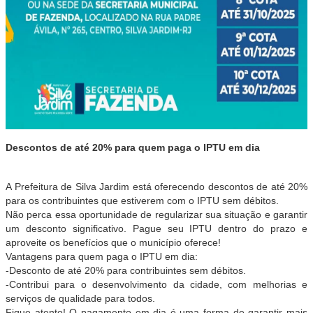
Descontos de até 20% para quem paga o IPTU em dia
A Prefeitura de Silva Jardim está oferecendo descontos de até 20%
para os contribuintes que estiverem com o IPTU sem débitos.
Não perca essa oportunidade de regularizar sua situação e garantir
um desconto significativo. Pague seu IPTU dentro do prazo e
aproveite os benefícios que o município oferece!
Vantagens para quem paga o IPTU em dia:
-Desconto de até 20% para contribuintes sem débitos.
-Contribui para o desenvolvimento da cidade, com melhorias e
serviços de qualidade para todos.
Fique atento! O pagamento em dia é uma forma de garantir mais