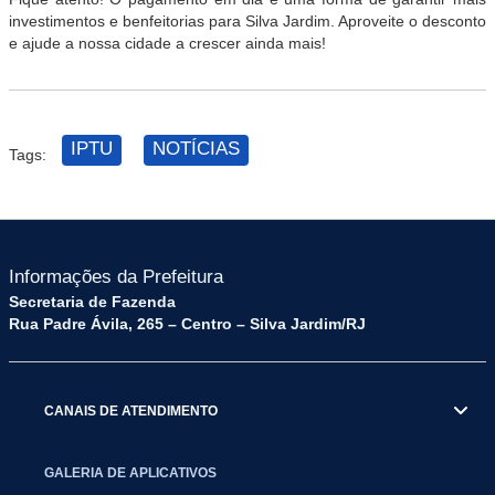
investimentos e benfeitorias para Silva Jardim. Aproveite o desconto
e ajude a nossa cidade a crescer ainda mais!
IPTU
NOTÍCIAS
Tags:
Informações da Prefeitura
Secretaria de Fazenda
Rua Padre Ávila, 265 – Centro – Silva Jardim/RJ
CANAIS DE ATENDIMENTO
GALERIA DE APLICATIVOS