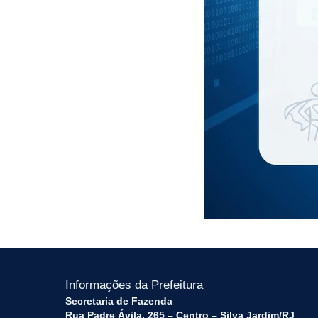
Informações da Prefeitura
Secretaria de Fazenda
Rua Padre Ávila, 265 – Centro – Silva Jardim/RJ