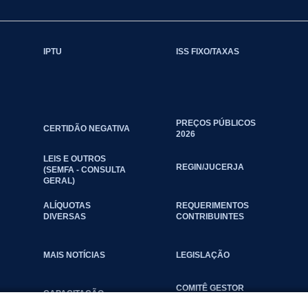
IPTU
ISS FIXO/TAXAS
PREÇOS PÚBLICOS
CERTIDÃO NEGATIVA
2026
LEIS E OUTROS
REGIN/JUCERJA
(SEMFA - CONSULTA
GERAL)
ALÍQUOTAS
REQUERIMENTOS
DIVERSAS
CONTRIBUINTES
MAIS NOTÍCIAS
LEGISLAÇÃO
COMITÊ GESTOR
CAPACITAÇÃO
MUNICIPAL