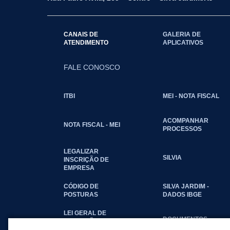
CANAIS DE
GALERIA DE
ATENDIMENTO
APLICATIVOS
FALE CONOSCO
ITBI
MEI - NOTA FISCAL
ACOMPANHAR
NOTA FISCAL - MEI
PROCESSOS
LEGALIZAR
SILVIA
INSCRIÇÃO DE
EMPRESA
CÓDIGO DE
SILVA JARDIM -
POSTURAS
DADOS IBGE
LEI GERAL DE
DOCUMENTOS
PROTEÇÃO DE
DADOS - LGPD