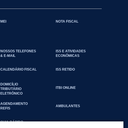
MEI
NOTA FISCAL
NOSSOS TELEFONES
ISS E ATIVIDADES
& E-MAIL
ECONÔMICAS
CALENDÁRIO FISCAL
ISS RETIDO
DOMICÍLIO
ITBI ONLINE
TRIBUTÁRIO
ELETRÔNICO
AGENDAMENTO
AMBULANTES
REFIS
GUIA RÁPIDO