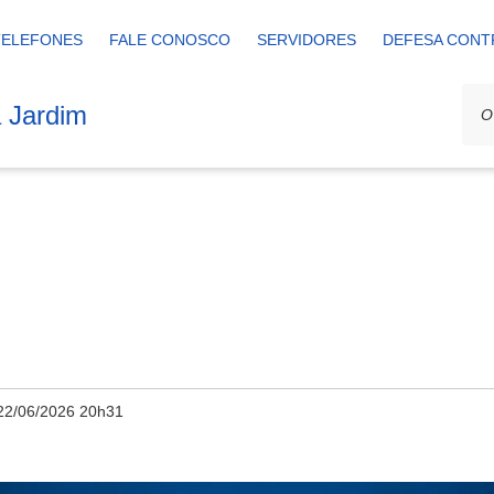
TELEFONES
FALE CONOSCO
SERVIDORES
DEFESA CONT
a Jardim
22/06/2026 20h31