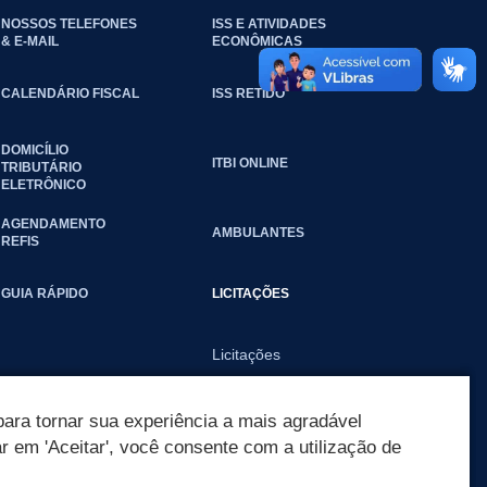
NOSSOS TELEFONES
ISS E ATIVIDADES
& E-MAIL
ECONÔMICAS
CALENDÁRIO FISCAL
ISS RETIDO
DOMICÍLIO
ITBI ONLINE
TRIBUTÁRIO
ELETRÔNICO
AGENDAMENTO
AMBULANTES
REFIS
GUIA RÁPIDO
LICITAÇÕES
Licitações
ara tornar sua experiência a mais agradável
ar em 'Aceitar', você consente com a utilização de