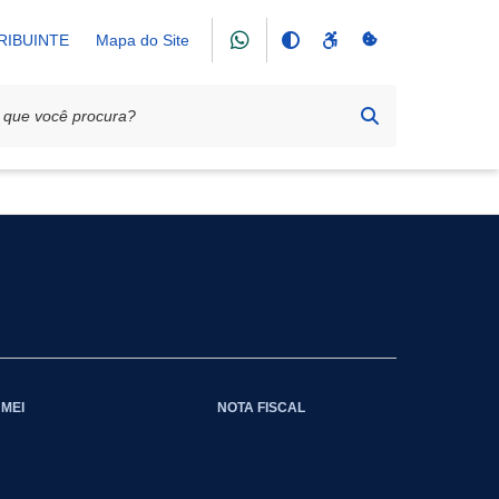
RIBUINTE
Mapa do Site
MEI
NOTA FISCAL