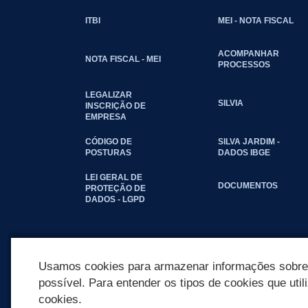
ITBI
MEI - NOTA FISCAL
ACOMPANHAR
NOTA FISCAL - MEI
PROCESSOS
LEGALIZAR
SILVIA
INSCRIÇÃO DE
EMPRESA
CÓDIGO DE
SILVA JARDIM -
POSTURAS
DADOS IBGE
LEI GERAL DE
DOCUMENTOS
PROTEÇÃO DE
DADOS - LGPD
Usamos cookies para armazenar informações sobre c
possível. Para entender os tipos de cookies que util
cookies.
REDES SOCIAIS