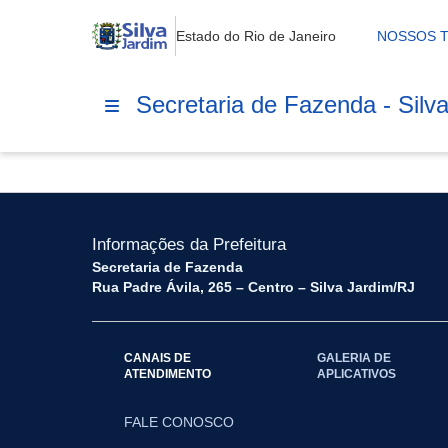
Estado do Rio de Janeiro
NOSSOS 
Secretaria de Fazenda - Silv
Informações da Prefeitura
Secretaria de Fazenda
Rua Padre Ávila, 265 – Centro – Silva Jardim/RJ
CANAIS DE
GALERIA DE
ATENDIMENTO
APLICATIVOS
FALE CONOSCO