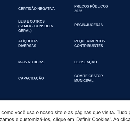
PREÇOS PÚBLICOS
CERTIDÃO NEGATIVA
2026
LEIS E OUTROS
REGIN/JUCERJA
(SEMFA - CONSULTA
GERAL)
ALÍQUOTAS
REQUERIMENTOS
DIVERSAS
CONTRIBUINTES
MAIS NOTÍCIAS
LEGISLAÇÃO
COMITÊ GESTOR
CAPACITAÇÃO
MUNICIPAL
omo você usa o nosso site e as páginas que visita. Tudo p
izamos e customizá-los, clique em 'Definir Cookies'. Ao clic