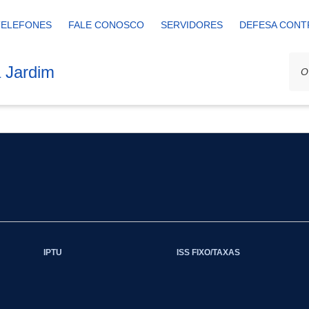
TELEFONES
FALE CONOSCO
SERVIDORES
DEFESA CONT
a Jardim
IPTU
ISS FIXO/TAXAS