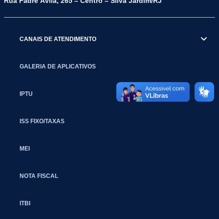
Rua Padre Ávila, 265 – Centro – Silva Jardim/RJ
CANAIS DE ATENDIMENTO
GALERIA DE APLICATIVOS
IPTU
ISS FIXO/TAXAS
MEI
NOTA FISCAL
ITBI