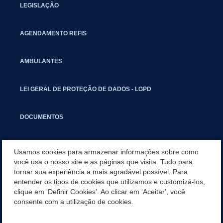
LEGISLAÇÃO
AGENDAMENTO REFIS
AMBULANTES
LEI GERAL DE PROTEÇÃO DE DADOS - LGPD
DOCUMENTOS
CAPACITAÇÃO
Usamos cookies para armazenar informações sobre como
você usa o nosso site e as páginas que visita. Tudo para
tornar sua experiência a mais agradável possível. Para
COMITÊ GESTOR MUNICIPAL
entender os tipos de cookies que utilizamos e customizá-los,
clique em 'Definir Cookies'. Ao clicar em 'Aceitar', você
GUIA RÁPIDO
consente com a utilização de cookies.