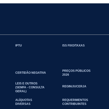
IPTU
ISS FIXO/TAXAS
PREÇOS PÚBLICOS
CERTIDÃO NEGATIVA
2026
LEIS E OUTROS
REGIN/JUCERJA
(SEMFA - CONSULTA
GERAL)
ALÍQUOTAS
REQUERIMENTOS
DIVERSAS
CONTRIBUINTES