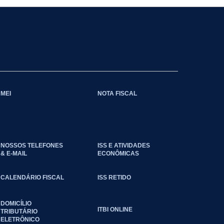
MEI
NOTA FISCAL
NOSSOS TELEFONES
ISS E ATIVIDADES
& E-MAIL
ECONÔMICAS
CALENDÁRIO FISCAL
ISS RETIDO
DOMICÍLIO
ITBI ONLINE
TRIBUTÁRIO
ELETRÔNICO