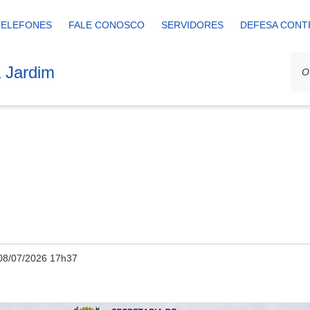
TELEFONES
FALE CONOSCO
SERVIDORES
DEFESA CONT
a Jardim
08/07/2026 17h37