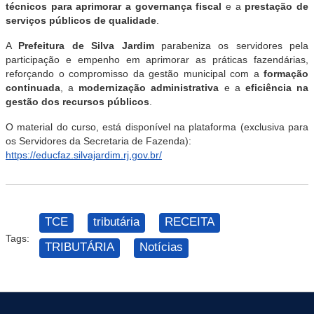
técnicos para aprimorar a governança fiscal
e a
prestação de
serviços públicos de qualidade
.
A
Prefeitura de Silva Jardim
parabeniza os servidores pela
participação e empenho em aprimorar as práticas fazendárias,
reforçando o compromisso da gestão municipal com a
formação
continuada
, a
modernização administrativa
e a
eficiência na
gestão dos recursos públicos
.
O material do curso, está disponível na plataforma (exclusiva para
os Servidores da Secretaria de Fazenda):
https://educfaz.silvajardim.rj.gov.br/
TCE
tributária
RECEITA
Tags:
TRIBUTÁRIA
Notícias