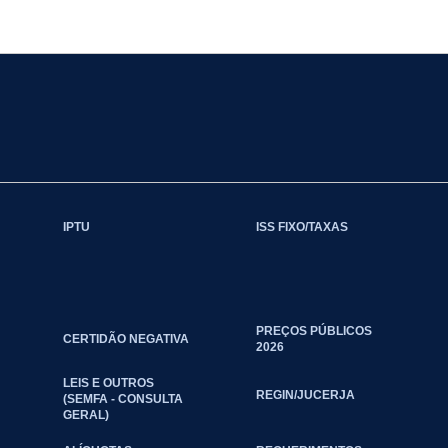
IPTU
ISS FIXO/TAXAS
PREÇOS PÚBLICOS
CERTIDÃO NEGATIVA
2026
LEIS E OUTROS
REGIN/JUCERJA
(SEMFA - CONSULTA
GERAL)