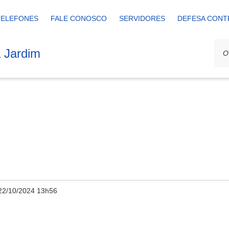
TELEFONES
FALE CONOSCO
SERVIDORES
DEFESA CONT
a Jardim
22/10/2024 13h56