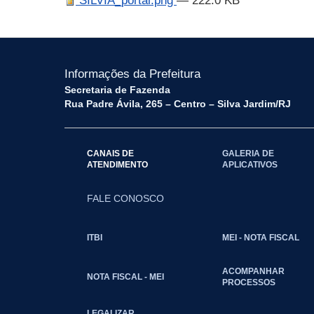
SILVIA_portal.png
— 222.0 KB
Informações da Prefeitura
Secretaria de Fazenda
Rua Padre Ávila, 265 – Centro – Silva Jardim/RJ
CANAIS DE
GALERIA DE
ATENDIMENTO
APLICATIVOS
FALE CONOSCO
ITBI
MEI - NOTA FISCAL
ACOMPANHAR
NOTA FISCAL - MEI
PROCESSOS
LEGALIZAR