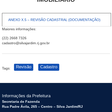
ANEXO X.5 – REVISÃO CADASTRAL (DOCUMENTAÇÃO)
Maiores informações:
(22) 2668 7326
cadastro@silvajardim.rj.gov.br
Revisão
Cadastro
Tags:
Informações da Prefeitura
Secretaria de Fazenda
Rua Padre Ávila, 265 – Centro – Silva Jardim/RJ