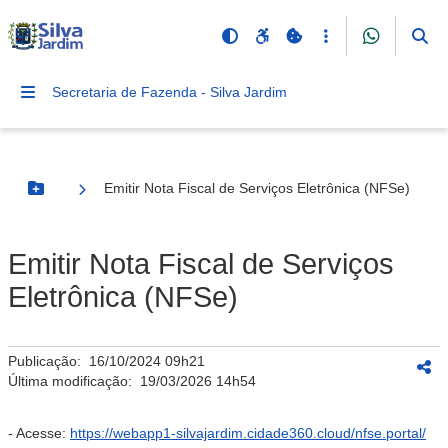
Secretaria de Fazenda - Silva Jardim
Emitir Nota Fiscal de Serviços Eletrônica (NFSe)
Botão Menu
Emitir Nota Fiscal de Serviços
Eletrônica (NFSe)
Publicação:
16/10/2024 09h21
Última modificação:
19/03/2026 14h54
- Acesse:
https://webapp1-silvajardim.cidade360.cloud/nfse.portal/