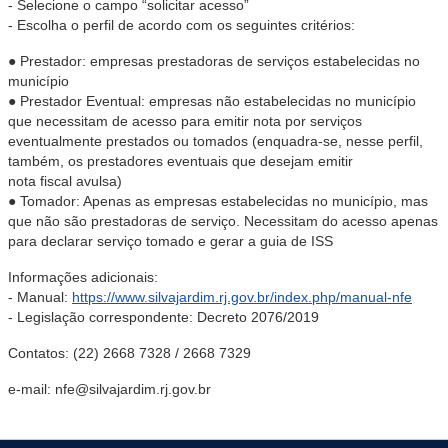
- Selecione o campo “solicitar acesso”
- Escolha o perfil de acordo com os seguintes critérios:
● Prestador: empresas prestadoras de serviços estabelecidas no
município
● Prestador Eventual: empresas não estabelecidas no município
que necessitam de acesso para emitir nota por serviços
eventualmente prestados ou tomados (enquadra-se, nesse perfil,
também, os prestadores eventuais que desejam emitir
nota fiscal avulsa)
● Tomador: Apenas as empresas estabelecidas no município, mas
que não são prestadoras de serviço. Necessitam do acesso apenas
para declarar serviço tomado e gerar a guia de ISS
Informações adicionais:
- Manual:
https://www.silvajardim.rj.gov.br/index.php/manual-nfe
- Legislação correspondente: Decreto 2076/2019
Contatos:
(22) 2668 7328 / 2668 7329
e-mail: nfe@silvajardim.rj.gov.br