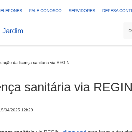
TELEFONES
FALE CONOSCO
SERVIDORES
DEFESA CONT
a Jardim
idação da licença sanitária via REGIN
ença sanitária via REGI
15/04/2025 12h29