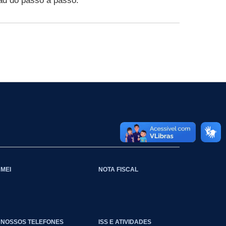
ad do passo a passo.
MEI
NOTA FISCAL
NOSSOS TELEFONES
ISS E ATIVIDADES