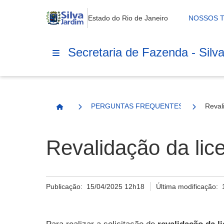
Estado do Rio de Janeiro
NOSSOS 
Secretaria de Fazenda - Silv
PERGUNTAS FREQUENTES
Reval
Página Inicial
Revalidação da lic
Publicação:
15/04/2025 12h18
Última modificação: