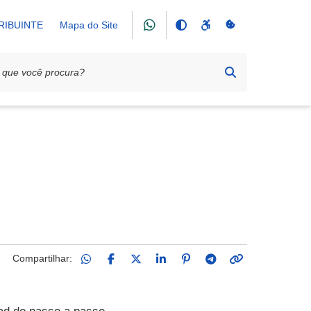
RIBUINTE
Mapa do Site
N
Compartilhar: