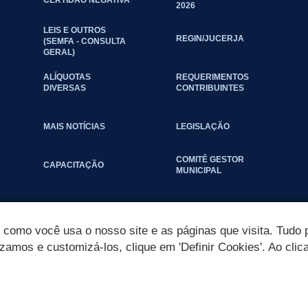
2026
LEIS E OUTROS
REGIN/JUCERJA
(SEMFA - CONSULTA
GERAL)
ALÍQUOTAS
REQUERIMENTOS
DIVERSAS
CONTRIBUINTES
MAIS NOTÍCIAS
LEGISLAÇÃO
COMITÊ GESTOR
CAPACITAÇÃO
MUNICIPAL
omo você usa o nosso site e as páginas que visita. Tudo p
izamos e customizá-los, clique em 'Definir Cookies'. Ao clic