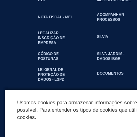
ACOMPANHAR
NOTA FISCAL - MEI
PROCESSOS
LEGALIZAR
SILVIA
INSCRIÇÃO DE
EMPRESA
CÓDIGO DE
SILVA JARDIM -
POSTURAS
DADOS IBGE
LEI GERAL DE
DOCUMENTOS
PROTEÇÃO DE
DADOS - LGPD
Usamos cookies para armazenar informações sobre c
possível. Para entender os tipos de cookies que util
cookies.
REDES SOCIAIS