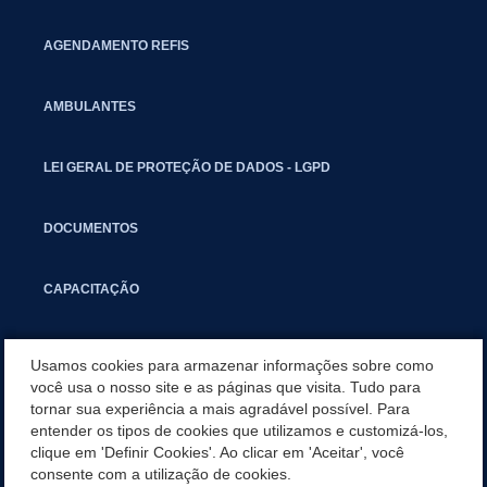
AGENDAMENTO REFIS
AMBULANTES
LEI GERAL DE PROTEÇÃO DE DADOS - LGPD
DOCUMENTOS
CAPACITAÇÃO
COMITÊ GESTOR MUNICIPAL
Usamos cookies para armazenar informações sobre como
você usa o nosso site e as páginas que visita. Tudo para
tornar sua experiência a mais agradável possível. Para
GUIA RÁPIDO
entender os tipos de cookies que utilizamos e customizá-los,
clique em 'Definir Cookies'. Ao clicar em 'Aceitar', você
SITUAÇÕES ESPECIAIS
consente com a utilização de cookies.