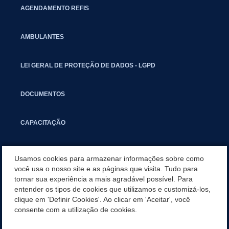
AGENDAMENTO REFIS
AMBULANTES
LEI GERAL DE PROTEÇÃO DE DADOS - LGPD
DOCUMENTOS
CAPACITAÇÃO
COMITÊ GESTOR MUNICIPAL
Usamos cookies para armazenar informações sobre como
você usa o nosso site e as páginas que visita. Tudo para
tornar sua experiência a mais agradável possível. Para
GUIA RÁPIDO
entender os tipos de cookies que utilizamos e customizá-los,
clique em 'Definir Cookies'. Ao clicar em 'Aceitar', você
SERVIÇOS
consente com a utilização de cookies.