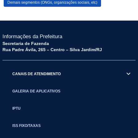
Demais segmentos (ONGs, organizações sociais, etc)
Informações da Prefeitura
Secretaria de Fazenda
Rua Padre Ávila, 265 – Centro – Silva Jardim/RJ
CANAIS DE ATENDIMENTO
GALERIA DE APLICATIVOS
IPTU
ISS FIXO/TAXAS