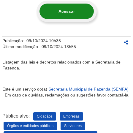
Acessar
Publicação:
09/10/2024 10h35
Última modificação:
09/10/2024 13h55
Listagem das leis e decretos relacionados com a Secretaria de
Fazenda.
Este é um serviço do(a)
Secretaria Municipal de Fazenda (SEMFA)
. Em caso de dúvidas, reclamações ou sugestões favor contactá-la.
Público alvo:
Cidadãos
Empresas
Órgãos e entidades públicas
Servidores