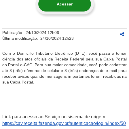
Acessar
Publicação:
24/10/2024 12h06
Última modificação:
24/10/2024 12h23
Com o Domicílio Tributário Eletrônico (DTE), você passa a tomar
ciência dos atos oficiais da Receita Federal pela sua Caixa Postal
do Portal e-CAC. Para sua maior comodidade, você pode cadastrar
até 3 (três) números de celular e 3 (três) endereços de e-mail para
receber avisos quando mensagens importantes forem recebidas na
sua Caixa Postal.
Link para acesso ao Serviço no sistema de origem:
https://cav.receita.fazenda.gov.br/autenticacao/login/index/50