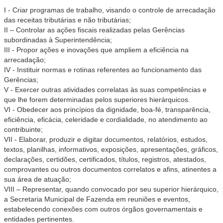
I - Criar programas de trabalho, visando o controle de arrecadação
das receitas tributárias e não tributárias;
II – Controlar as ações fiscais realizadas pelas Gerências
subordinadas à Superintendência;
III - Propor ações e inovações que ampliem a eficiência na
arrecadação;
IV - Instituir normas e rotinas referentes ao funcionamento das
Gerências;
V - Exercer outras atividades correlatas às suas competências e
que lhe forem determinadas pelos superiores hierárquicos.
VI - Obedecer aos princípios da dignidade, boa-fé, transparência,
eficiência, eficácia, celeridade e cordialidade, no atendimento ao
contribuinte;
VII - Elaborar, produzir e digitar documentos, relatórios, estudos,
textos, planilhas, informativos, exposições, apresentações, gráficos,
declarações, certidões, certificados, títulos, registros, atestados,
comprovantes ou outros documentos correlatos e afins, atinentes a
sua área de atuação;
VIII – Representar, quando convocado por seu superior hierárquico,
a Secretaria Municipal de Fazenda em reuniões e eventos,
estabelecendo conexões com outros órgãos governamentais e
entidades pertinentes.