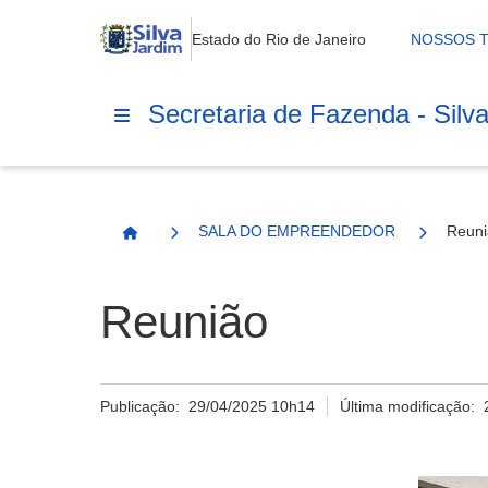
Estado do Rio de Janeiro
NOSSOS 
Secretaria de Fazenda - Silv
SALA DO EMPREENDEDOR
Reuni
Página Inicial
Reunião
Publicação:
29/04/2025 10h14
Última modificação: