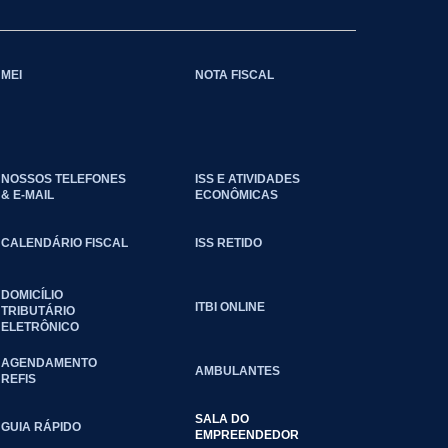
MEI
NOTA FISCAL
NOSSOS TELEFONES
ISS E ATIVIDADES
& E-MAIL
ECONÔMICAS
CALENDÁRIO FISCAL
ISS RETIDO
DOMICÍLIO
ITBI ONLINE
TRIBUTÁRIO
ELETRÔNICO
AGENDAMENTO
AMBULANTES
REFIS
SALA DO
GUIA RÁPIDO
EMPREENDEDOR