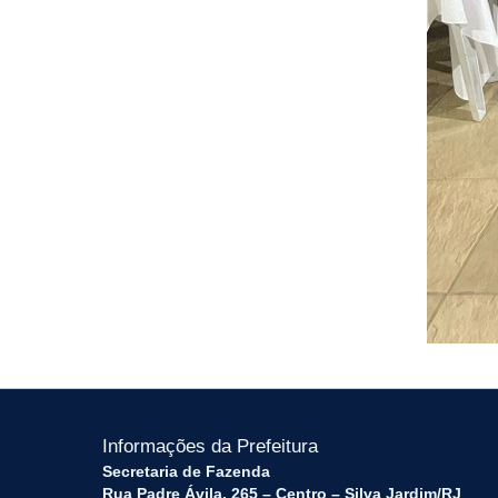
Informações da Prefeitura
Secretaria de Fazenda
Rua Padre Ávila, 265 – Centro – Silva Jardim/RJ