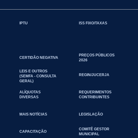
IPTU
ISS FIXO/TAXAS
PREÇOS PÚBLICOS
CERTIDÃO NEGATIVA
2026
LEIS E OUTROS
REGIN/JUCERJA
(SEMFA - CONSULTA
GERAL)
ALÍQUOTAS
REQUERIMENTOS
DIVERSAS
CONTRIBUINTES
MAIS NOTÍCIAS
LEGISLAÇÃO
COMITÊ GESTOR
CAPACITAÇÃO
MUNICIPAL