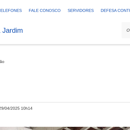
TELEFONES
FALE CONOSCO
SERVIDORES
DEFESA CONT
a Jardim
ão
29/04/2025 10h14