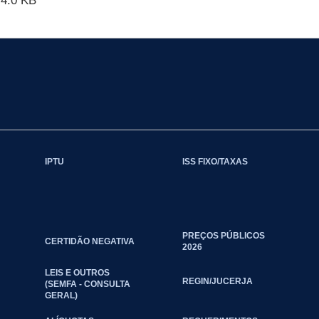
4.0 KB
IPTU
ISS FIXO/TAXAS
PREÇOS PÚBLICOS
CERTIDÃO NEGATIVA
2026
LEIS E OUTROS
REGIN/JUCERJA
(SEMFA - CONSULTA
GERAL)