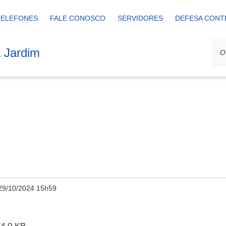
TELEFONES
FALE CONOSCO
SERVIDORES
DEFESA CONT
a Jardim
29/10/2024 15h59