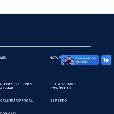
MEI
NOTA FISCAL
NOSSOS TELEFONES
ISS E ATIVIDADES
& E-MAIL
ECONÔMICAS
CALENDÁRIO FISCAL
ISS RETIDO
DOMICÍLIO