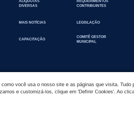
ALÍQUOTAS
REQUERIMENTOS
DIVERSAS
CONTRIBUINTES
MAIS NOTÍCIAS
LEGISLAÇÃO
COMITÊ GESTOR
CAPACITAÇÃO
MUNICIPAL
omo você usa o nosso site e as páginas que visita. Tudo p
izamos e customizá-los, clique em 'Definir Cookies'. Ao clic