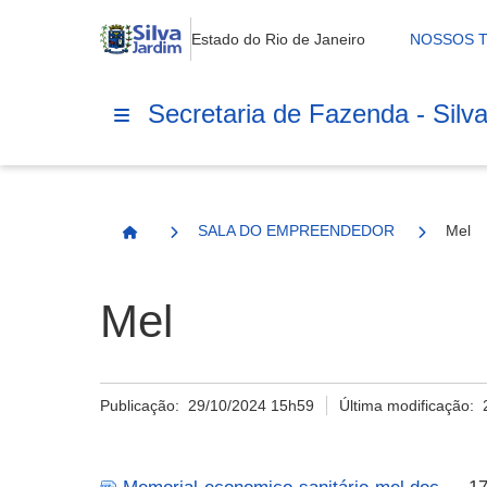
Estado do Rio de Janeiro
NOSSOS 
Secretaria de Fazenda - Silv
SALA DO EMPREENDEDOR
Mel
Página Inicial
Mel
Publicação:
29/10/2024 15h59
Última modificação: