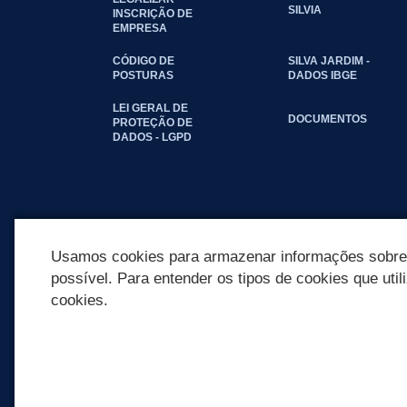
SILVIA
INSCRIÇÃO DE
EMPRESA
CÓDIGO DE
SILVA JARDIM -
POSTURAS
DADOS IBGE
LEI GERAL DE
DOCUMENTOS
PROTEÇÃO DE
DADOS - LGPD
Usamos cookies para armazenar informações sobre c
possível. Para entender os tipos de cookies que util
cookies.
REDES SOCIAIS