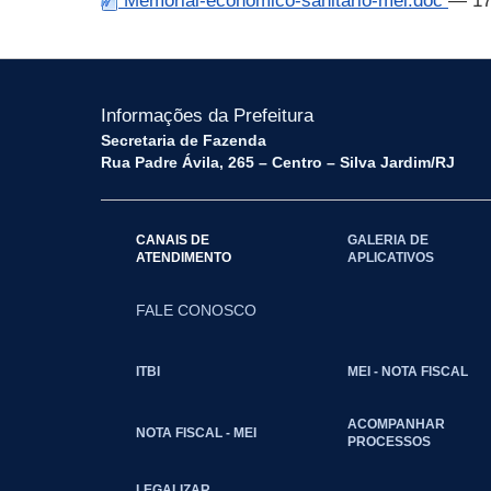
Memorial-economico-sanitário-mel.doc
— 17
Informações da Prefeitura
Secretaria de Fazenda
Rua Padre Ávila, 265 – Centro – Silva Jardim/RJ
CANAIS DE
GALERIA DE
ATENDIMENTO
APLICATIVOS
FALE CONOSCO
ITBI
MEI - NOTA FISCAL
ACOMPANHAR
NOTA FISCAL - MEI
PROCESSOS
LEGALIZAR