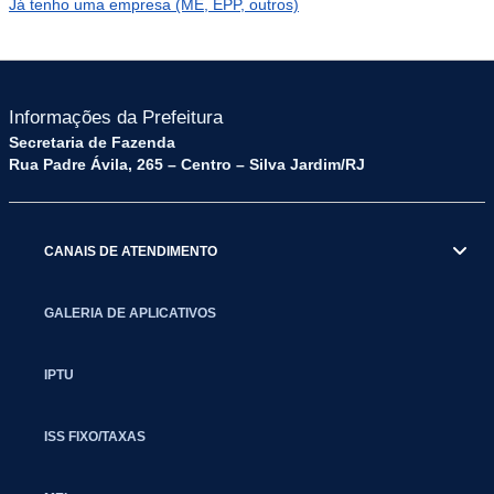
Já tenho uma empresa (ME, EPP, outros)
Informações da Prefeitura
Secretaria de Fazenda
Rua Padre Ávila, 265 – Centro – Silva Jardim/RJ
CANAIS DE ATENDIMENTO
GALERIA DE APLICATIVOS
IPTU
ISS FIXO/TAXAS