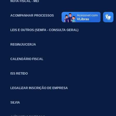
NOTA FISCAL - MEI
ACOMPANHAR PROCESSOS
LEIS E OUTROS (SEMFA - CONSULTA GERAL)
REGIN/JUCERJA
CALENDÁRIO FISCAL
ISS RETIDO
LEGALIZAR INSCRIÇÃO DE EMPRESA
SILVIA