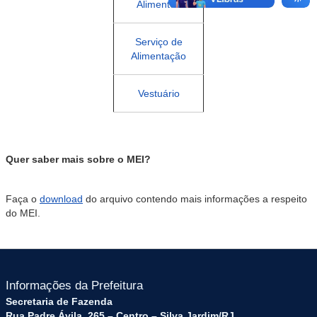
Alimentos
Serviço de
Alimentação
Vestuário
Quer saber mais sobre o MEI?
Faça o
download
do arquivo contendo mais informações a respeito
do MEI.
Informações da Prefeitura
Secretaria de Fazenda
Rua Padre Ávila, 265 – Centro – Silva Jardim/RJ