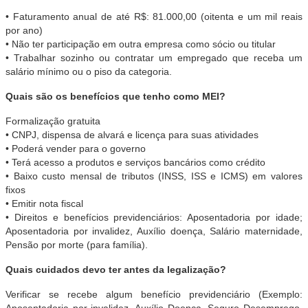
• Faturamento anual de até R$: 81.000,00 (oitenta e um mil reais
por ano)
• Não ter participação em outra empresa como sócio ou titular
• Trabalhar sozinho ou contratar um empregado que receba um
salário mínimo ou o piso da categoria.
Quais são os benefícios que tenho como MEI?
Formalização gratuita
• CNPJ, dispensa de alvará e licença para suas atividades
• Poderá vender para o governo
• Terá acesso a produtos e serviços bancários como crédito
• Baixo custo mensal de tributos (INSS, ISS e ICMS) em valores
fixos
• Emitir nota fiscal
• Direitos e benefícios previdenciários: Aposentadoria por idade;
Aposentadoria por invalidez, Auxílio doença, Salário maternidade,
Pensão por morte (para família).
Quais cuidados devo ter antes da legalização?
Verificar se recebe algum benefício previdenciário (Exemplo: