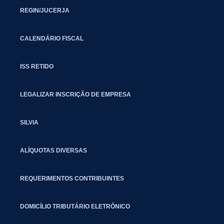
REGIN/JUCERJA
CALENDÁRIO FISCAL
ISS RETIDO
LEGALIZAR INSCRIÇÃO DE EMPRESA
SILVIA
ALÍQUOTAS DIVERSAS
REQUERIMENTOS CONTRIBUINTES
DOMICÍLIO TRIBUTÁRIO ELETRÔNICO