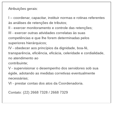
Atribuições gerais:
I – coordenar, capacitar, instituir normas e rotinas referentes
às análises de retenções de tributos;
II - exercer monitoramento e controle das retenções;
III - exercer outras atividades correlatas às suas
competências e que lhe forem determinadas pelos
superiores hierárquicos;
IV - obedecer aos princípios da dignidade, boa-fé,
transparência, eficiência, eficácia, celeridade e cordialidade,
no atendimento ao
contribuinte;
V - supervisionar o desempenho dos servidores sob sua
égide, adotando as medidas corretivas eventualmente
necessárias;
VI - prestar contas dos atos da Coordenadoria.
Contato:
(22) 2668 7328 / 2668 7329